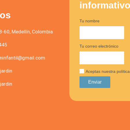
informativ
nos
Tu nombre
8-60, Medellín, Colombia
445
Tu correo electrónico
ininfantil@gmail.com
jardin
Aceptas nuestra política
jardin