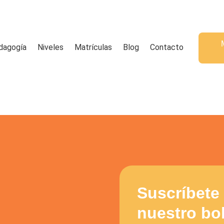
dagogía
Niveles
Matrículas
Blog
Contacto
Suscríbete
nuestro bol