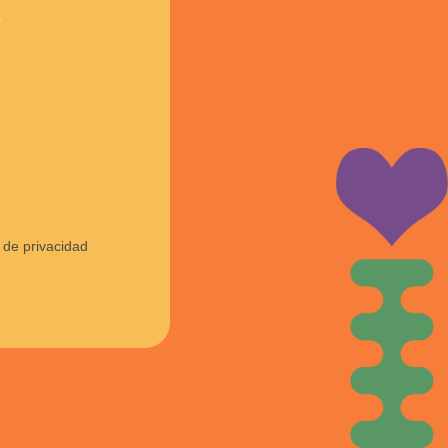
o
 de privacidad